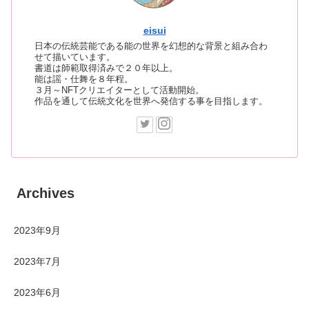
eisui
日本の伝統芸能である能の世界を幻想的な背景と組み合わ
せて描いています。
書道は師範取得済みで２０年以上。
能は謡・仕舞を８年程。
３月～NFTクリエイターとして活動開始。
作品を通して伝統文化を世界へ発信する事を目指します。
Archives
2023年9月
2023年7月
2023年6月