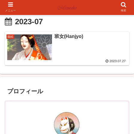
メニュー
検索
2023-07
班女(Hanjyo)
能絵
2023.07.27
プロフィール