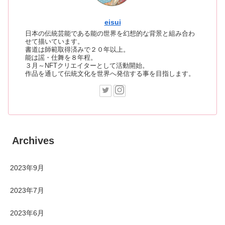
eisui
日本の伝統芸能である能の世界を幻想的な背景と組み合わ
せて描いています。
書道は師範取得済みで２０年以上。
能は謡・仕舞を８年程。
３月～NFTクリエイターとして活動開始。
作品を通して伝統文化を世界へ発信する事を目指します。
Archives
2023年9月
2023年7月
2023年6月