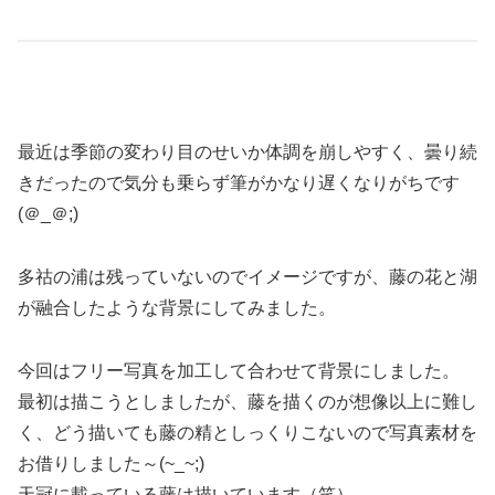
最近は季節の変わり目のせいか体調を崩しやすく、曇り続
きだったので気分も乗らず筆がかなり遅くなりがちです
(＠_＠;)
多祜の浦は残っていないのでイメージですが、藤の花と湖
が融合したような背景にしてみました。
今回はフリー写真を加工して合わせて背景にしました。
最初は描こうとしましたが、藤を描くのが想像以上に難し
く、どう描いても藤の精としっくりこないので写真素材を
お借りしました～(~_~;)
天冠に載っている藤は描いています（笑）