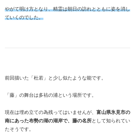
やがて明け方となり、精霊は朝日の訪れとともに姿を消し
ていくのでした。
前回描いた「杜若」と少し似たような能です。
「藤」の舞台は多祜の浦という場所です。
現在は埋め立ての為残ってはいませんが、
富山県氷見市の
南にあった布勢の湖の湖岸で、藤の名所
として知られてい
たそうです。