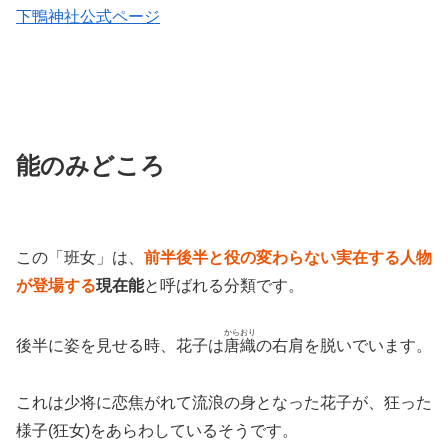
下鴨神社公式ページ
能のみどころ
この「班女」は、
前半後半と役の変わらない実在する人物
が登場する
現在能
と呼ばれる分類です。
からおり
後半に姿を見せる時、花子は
唐織
の右肩を脱いでいます。
これは少将に恋焦がれて流浪の身となった花子が、狂った
様子(狂女)をあらわしているそうです。