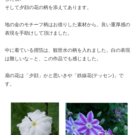
そして夕顔の花の柄を添えてあります。
地の金のモチーフ柄はお借りした素材から。良い重厚感の
表現を手助けして頂けました。
中に着ている摺箔は、観世水の柄を入れました。白の表現
は難しいな～と、この作品でも感じました。
扇の花は「夕顔」かと思いきや「鉄線花(テッセン)」で
す。