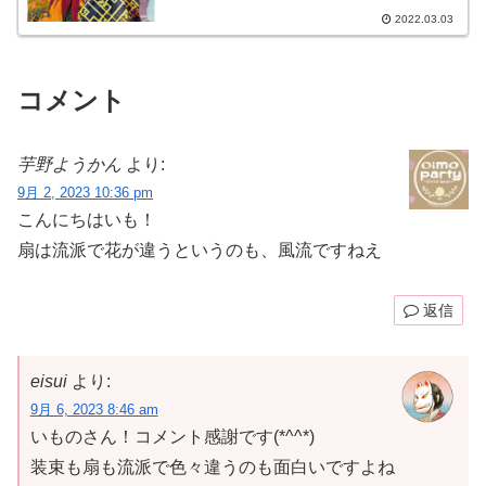
2022.03.03
コメント
芋野ようかん
より:
9月 2, 2023 10:36 pm
こんにちはいも！
扇は流派で花が違うというのも、風流ですねえ
返信
eisui
より:
9月 6, 2023 8:46 am
いものさん！コメント感謝です(*^^*)
装束も扇も流派で色々違うのも面白いですよね