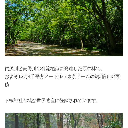
賀茂川と高野川の合流地点に発達した原生林で、
およそ12万4千平方メートル（東京ドームの約3倍）の面
積
下鴨神社全域が世界遺産に登録されています。