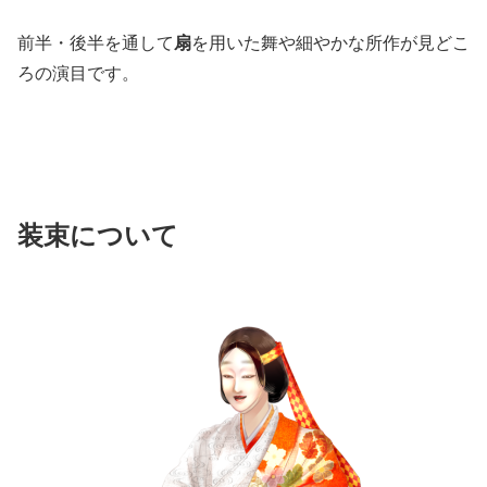
前半・後半を通して
扇
を用いた舞や細やかな所作が見どこ
ろの演目です。
装束について