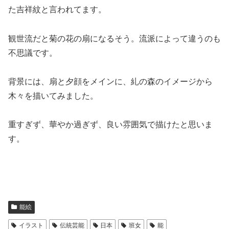
た吉祥紋と言われてます。
観世流だと菊の花の扇になるそう。流派によって違うのも
不思議です。
背景には、扇と夕顔をメインに、糺の森のイメージから
木々を描いてみました。
重すぎず、華やか過ぎず、良い雰囲気で描けたと思いま
す。
能絵
イラスト
伝統芸能
日本
班女
能