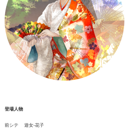
登場人物
前シテ 遊女-花子